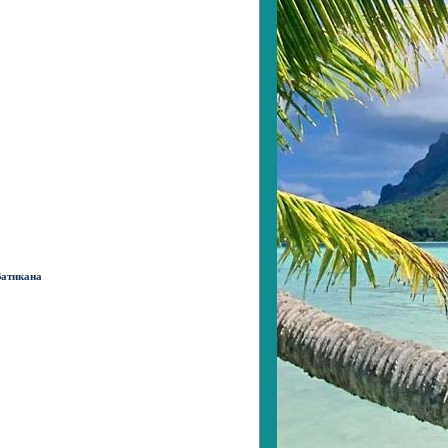
атикана