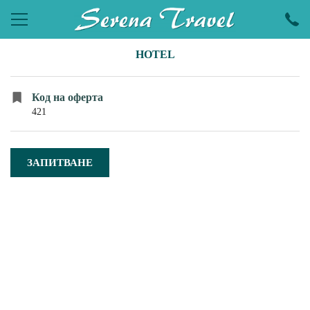
HOTEL
ПОЧИВКИ
ЕКСКУРЗИИ
Код на оферта
421
ПРАЗНИЦИ
ЕКЗОТИКА
ЗАПИТВАНЕ
LAST MINUTE
УИКЕНДИ
ХОТЕЛИ
КРУИЗИ
САМОЛЕТНИ БИЛЕТИ