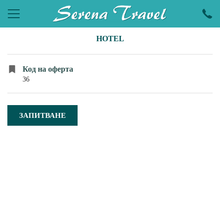
HOTEL
ПОЧИВКИ
ЕКСКУРЗИИ
Код на оферта
36
ПРАЗНИЦИ
ЕКЗОТИКА
ЗАПИТВАНЕ
LAST MINUTE
УИКЕНДИ
ХОТЕЛИ
КРУИЗИ
САМОЛЕТНИ БИЛЕТИ