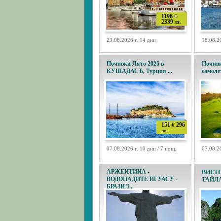
1196
€
2339
лв.
23.08.2026 г. 14 дни
18.08.2
Почивки Лято 2026 в
Почивк
КУШАДАСЪ, Турция ...
самолет
151
296
€
лв.
07.08.2026 г. 10 дни / 7 нощ.
07.08.20
АРЖЕНТИНА -
ВИЕТН
ВОДОПАДИТЕ ИГУАСУ -
ТАЙЛА
БРАЗИЛ...