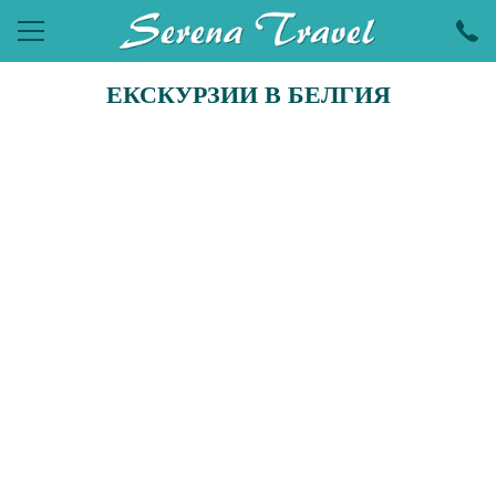
ЕКСКУРЗИИ В БЕЛГИЯ
ПОЧИВКИ
ЕКСКУРЗИИ
ПРАЗНИЦИ
ЕКЗОТИКА
LAST MINUTE
УИКЕНДИ
ХОТЕЛИ
КРУИЗИ
САМОЛЕТНИ БИЛЕТИ