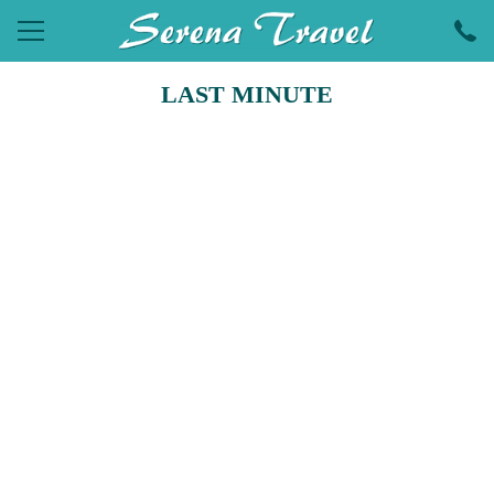
LAST MINUTE
ПОЧИВКИ
ЕКСКУРЗИИ
ПРАЗНИЦИ
ЕКЗОТИКА
LAST MINUTE
УИКЕНДИ
ХОТЕЛИ
КРУИЗИ
САМОЛЕТНИ БИЛЕТИ