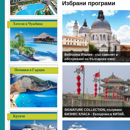
Хотели в Чужбина
Почивки в Гърция
Круизи