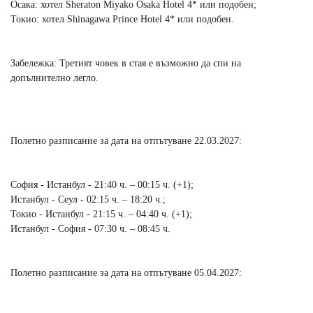
Осака: хотел Sheraton Miyako Osaka Hotel 4* или подобен;
Токио: хотел Shinagawa Prince Hotel 4* или подобен.
Забележка: Третият човек в стая е възможно да спи на
допълнително легло.
Полетно разписание за дата на отпътуване 22.03.2027:
София - Истанбул - 21:40 ч. – 00:15 ч. (+1);
Истанбул - Сеул - 02:15 ч. – 18:20 ч.;
Токио - Истанбул - 21:15 ч. – 04:40 ч. (+1);
Истанбул - София - 07:30 ч. – 08:45 ч.
Полетно разписание за дата на отпътуване 05.04.2027: