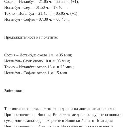
София - Истанбул – 21:05 ч. – 22:35 ч. (+1);
Истанбул - Сеул – 01:50 ч. – 17:40 ч.;
Токио - Истанбул – 21:45 ч. – 05:05 ч. (+1);
Истанбул - София – 07:30 ч. – 08:45 ч.
Продължителност на полетите:
София – Истанбул: около 1 ч. и 35 мин;
Истанбул– Сеул: около 10 ч. и 05 мин;
Токио – Истанбул: около 13 ч. и 25 мин;
Истанбул - София: около 1 ч. 15 мин.
Забележки:
Третият човек в стая е възможно да спи на допълнително легло;
При посещение на Япония, Ви съветваме да си осигурите основната
сума, която смятате да похарчите в Японски йени, от България;
При посещение на Южна Корея, Ви съветваме да си осигурите