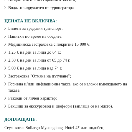
Водач-придружител от туроператора.
ЦЕНАТА НЕ ВКЛЮЧВА:
Билети за градския транспорт;
Напитки по време на обедите;
Медицинска застраховка с покритие 15 000 €:
1.25 € на ден за лица до 64 г.;
2.50 € на ден за лица от 65 до 74 г.;
5.00 € на ден за лица над 74 г.
Застраховка "Отмяна на пътуване";
Горивна и/или инфлационна такса, ако се наложи въвеждането на
такава;
Разходи от личен характер;
Бакшиш за екскурзовод и шофьори (заплаща се на място).
ДОПЛАЩАНЕ:
Сеул: хотел Sollargo Myeongdong Hotel 4* или подобен;