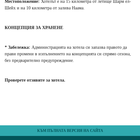
Местоположение:
Хотелът е на 15 километра от летище Шарм ел-
Шейх и на 10 километра от залива Наама.
КОНЦЕПЦИЯ ЗА ХРАНЕНЕ
* Забележка:
Администрацията на хотела си запазва правото да
прави промени в изпълнението на концепцията си спрямо сезона,
без предварително предупреждение.
Проверете отзивите за хотела.
КЪМ ПЪЛНАТА ВЕРСИЯ НА САЙТА