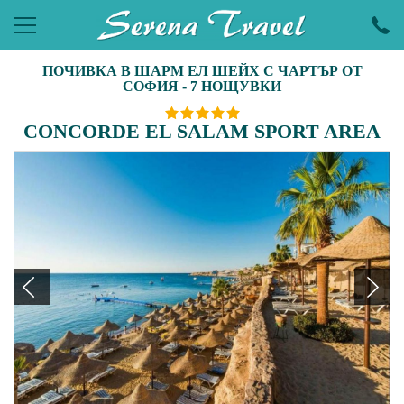
ПОЧИВКА В ШАРМ ЕЛ ШЕЙХ С ЧАРТЪР ОТ
ПОЧИВКИ
СОФИЯ - 7 НОЩУВКИ
ЕКСКУРЗИИ
CONCORDE EL SALAM SPORT AREA
ПРАЗНИЦИ
ЕКЗОТИКА
LAST MINUTE
УИКЕНДИ
ХОТЕЛИ
КРУИЗИ
САМОЛЕТНИ БИЛЕТИ