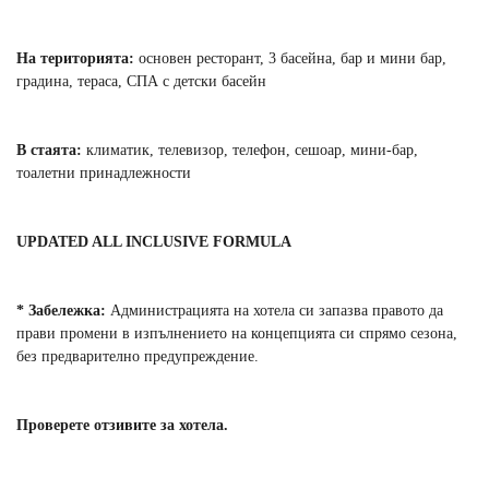
На територията:
основен ресторант, 3 басейна, бар и мини бар,
градина, тераса, СПА с детски басейн
В стаята:
климатик, телевизор, телефон, сешоар, мини-бар,
тоалетни принадлежности
UPDATED ALL INCLUSIVE FORMULA
* Забележка:
Администрацията на хотела си запазва правото да
прави промени в изпълнението на концепцията си спрямо сезона,
без предварително предупреждение.
Проверете отзивите за хотела.