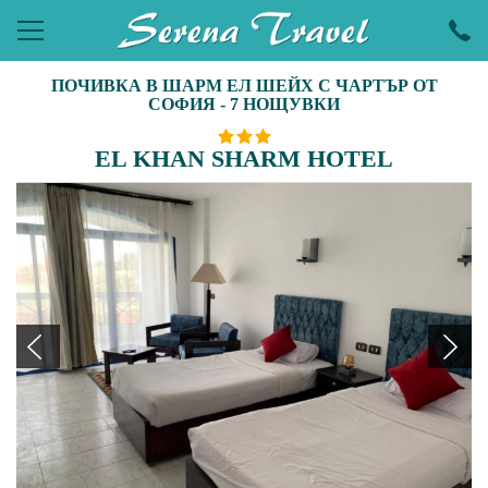
ПОЧИВКА В ШАРМ ЕЛ ШЕЙХ С ЧАРТЪР ОТ
ПОЧИВКИ
СОФИЯ - 7 НОЩУВКИ
ЕКСКУРЗИИ
EL KHAN SHARM HOTEL
ПРАЗНИЦИ
ЕКЗОТИКА
LAST MINUTE
УИКЕНДИ
ХОТЕЛИ
КРУИЗИ
САМОЛЕТНИ БИЛЕТИ